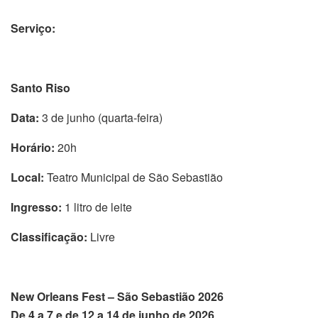
Serviço:
Santo Riso
Data:
3 de junho (quarta-feira)
Horário:
20h
Local:
Teatro Municipal de São Sebastião
Ingresso:
1 litro de leite
Classificação:
Livre
New Orleans Fest – São Sebastião 2026
De 4 a 7 e de 12 a 14 de junho de 2026