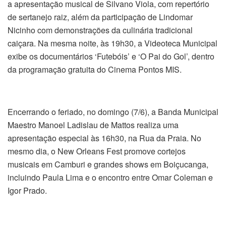
a apresentação musical de Silvano Viola, com repertório
de sertanejo raiz, além da participação de Lindomar
Nicinho com demonstrações da culinária tradicional
caiçara. Na mesma noite, às 19h30, a Videoteca Municipal
exibe os documentários ‘Futebóis’ e ‘O Pai do Gol’, dentro
da programação gratuita do Cinema Pontos MIS.
Encerrando o feriado, no domingo (7/6), a Banda Municipal
Maestro Manoel Ladislau de Mattos realiza uma
apresentação especial às 16h30, na Rua da Praia. No
mesmo dia, o New Orleans Fest promove cortejos
musicais em Camburi e grandes shows em Boiçucanga,
incluindo Paula Lima e o encontro entre Omar Coleman e
Igor Prado.