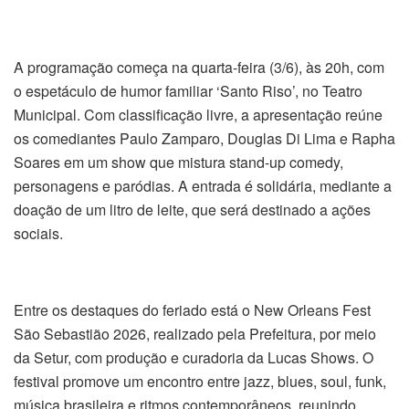
A programação começa na quarta-feira (3/6), às 20h, com
o espetáculo de humor familiar ‘Santo Riso’, no Teatro
Municipal. Com classificação livre, a apresentação reúne
os comediantes Paulo Zamparo, Douglas Di Lima e Rapha
Soares em um show que mistura stand-up comedy,
personagens e paródias. A entrada é solidária, mediante a
doação de um litro de leite, que será destinado a ações
sociais.
Entre os destaques do feriado está o New Orleans Fest
São Sebastião 2026, realizado pela Prefeitura, por meio
da Setur, com produção e curadoria da Lucas Shows. O
festival promove um encontro entre jazz, blues, soul, funk,
música brasileira e ritmos contemporâneos, reunindo