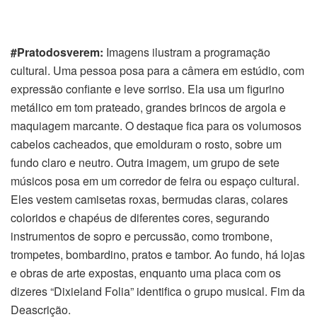
#Pratodosverem:
Imagens ilustram a programação
cultural. Uma pessoa posa para a câmera em estúdio, com
expressão confiante e leve sorriso. Ela usa um figurino
metálico em tom prateado, grandes brincos de argola e
maquiagem marcante. O destaque fica para os volumosos
cabelos cacheados, que emolduram o rosto, sobre um
fundo claro e neutro. Outra imagem, um grupo de sete
músicos posa em um corredor de feira ou espaço cultural.
Eles vestem camisetas roxas, bermudas claras, colares
coloridos e chapéus de diferentes cores, segurando
instrumentos de sopro e percussão, como trombone,
trompetes, bombardino, pratos e tambor. Ao fundo, há lojas
e obras de arte expostas, enquanto uma placa com os
dizeres “Dixieland Folia” identifica o grupo musical. Fim da
Deascrição.