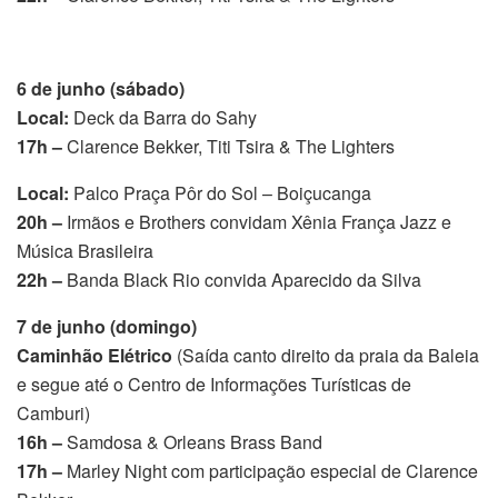
6 de junho (sábado)
Local:
Deck da Barra do Sahy
17h –
Clarence Bekker, Titi Tsira & The Lighters
Local:
Palco Praça Pôr do Sol – Boiçucanga
20h –
Irmãos e Brothers convidam Xênia França Jazz e
Música Brasileira
22h –
Banda Black Rio convida Aparecido da Silva
7 de junho (domingo)
Caminhão Elétrico
(Saída canto direito da praia da Baleia
e segue até o Centro de Informações Turísticas de
Camburi)
16h –
Samdosa & Orleans Brass Band
17h –
Marley Night com participação especial de Clarence