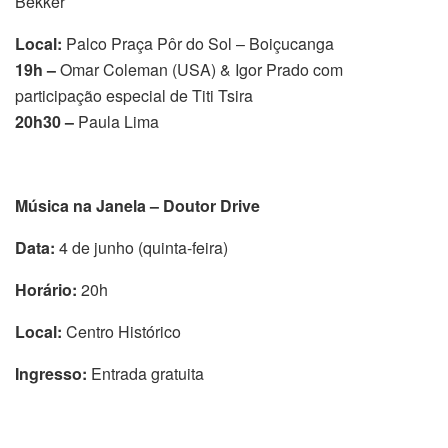
Bekker
Local:
Palco Praça Pôr do Sol – Boiçucanga
19h –
Omar Coleman (USA) & Igor Prado com
participação especial de Titi Tsira
20h30 –
Paula Lima
Música na Janela – Doutor Drive
Data:
4 de junho (quinta-feira)
Horário:
20h
Local:
Centro Histórico
Ingresso:
Entrada gratuita