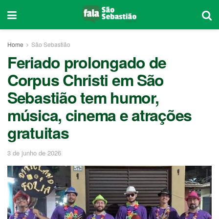
Home
São Sebastião
Feriado prolongado de
Corpus Christi em São
Sebastião tem humor,
música, cinema e atrações
gratuitas
3 de junho de 2026