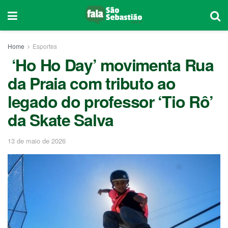
Home
Esportes
‘Ho Ho Day’ movimenta Rua
da Praia com tributo ao
legado do professor ‘Tio Rô’
da Skate Salva
13 de maio de 2026