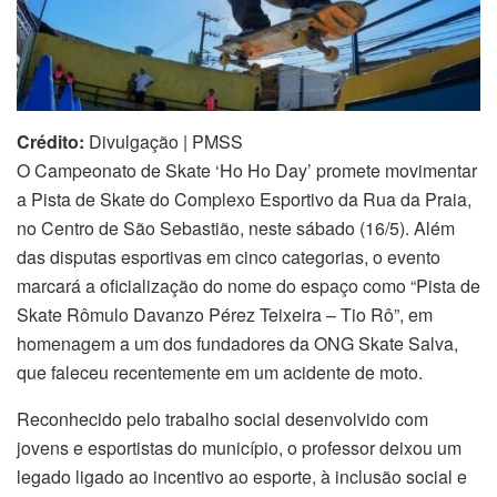
Crédito:
Divulgação | PMSS
O Campeonato de Skate ‘Ho Ho Day’ promete movimentar
a Pista de Skate do Complexo Esportivo da Rua da Praia,
no Centro de São Sebastião, neste sábado (16/5). Além
das disputas esportivas em cinco categorias, o evento
marcará a oficialização do nome do espaço como “Pista de
Skate Rômulo Davanzo Pérez Teixeira – Tio Rô”, em
homenagem a um dos fundadores da ONG Skate Salva,
que faleceu recentemente em um acidente de moto.
Reconhecido pelo trabalho social desenvolvido com
jovens e esportistas do município, o professor deixou um
legado ligado ao incentivo ao esporte, à inclusão social e