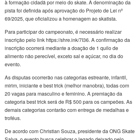
à formação cidadã por meio do skate. A denominação da
pista foi definida após aprovação do Projeto de Lei nº
69/2025, que oficializou a homenagem ao skatista.
Para participar do campeonato, é necessário realizar
inscrição pelo link https://shre.ink/7I36. A confirmação da
inscrição ocorrerá mediante a doação de 1 quilo de
alimento não perecível, exceto sal e açúcar, no dia do
evento.
As disputas ocorrerão nas categorias estreante, infantil,
mirim, iniciante e best trick (melhor manobra), todas com
20 vagas para masculino e feminino. A premiação da
categoria best trick será de R$ 500 para os campeões. As
demais categorias contarão com entrega de medalhas e
troféus.
De acordo com Christian Souza, presidente da ONG Skate
Salva, o evento busca celebrar o legado deixado pelo