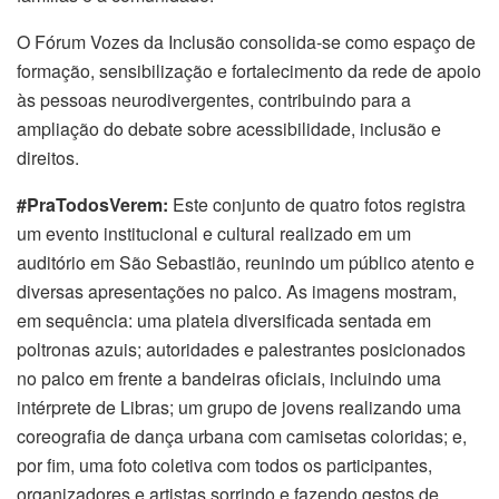
O Fórum Vozes da Inclusão consolida-se como espaço de
formação, sensibilização e fortalecimento da rede de apoio
às pessoas neurodivergentes, contribuindo para a
ampliação do debate sobre acessibilidade, inclusão e
direitos.
#PraTodosVerem:
Este conjunto de quatro fotos registra
um evento institucional e cultural realizado em um
auditório em São Sebastião, reunindo um público atento e
diversas apresentações no palco. As imagens mostram,
em sequência: uma plateia diversificada sentada em
poltronas azuis; autoridades e palestrantes posicionados
no palco em frente a bandeiras oficiais, incluindo uma
intérprete de Libras; um grupo de jovens realizando uma
coreografia de dança urbana com camisetas coloridas; e,
por fim, uma foto coletiva com todos os participantes,
organizadores e artistas sorrindo e fazendo gestos de