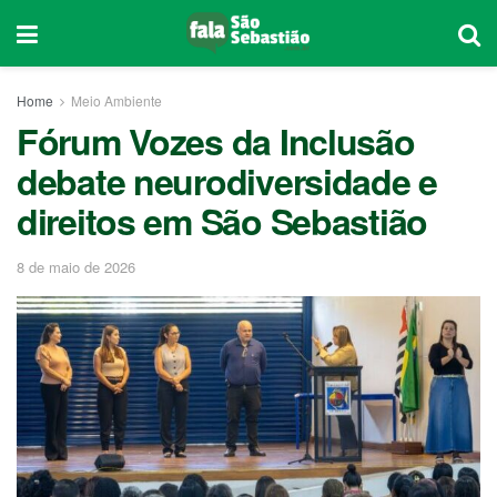
Home
Meio Ambiente
Fórum Vozes da Inclusão
debate neurodiversidade e
direitos em São Sebastião
8 de maio de 2026