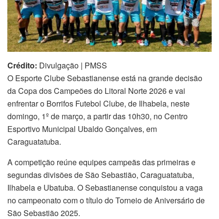
Crédito:
Divulgação | PMSS
O Esporte Clube Sebastianense está na grande decisão
da Copa dos Campeões do Litoral Norte 2026 e vai
enfrentar o Borrifos Futebol Clube, de Ilhabela, neste
domingo, 1º de março, a partir das 10h30, no Centro
Esportivo Municipal Ubaldo Gonçalves, em
Caraguatatuba.
A competição reúne equipes campeãs das primeiras e
segundas divisões de São Sebastião, Caraguatatuba,
Ilhabela e Ubatuba. O Sebastianense conquistou a vaga
no campeonato com o título do Torneio de Aniversário de
São Sebastião 2025.