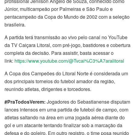
profissional Jenílson Ângelo de Souza, conhecido como
Júnior, multicampeão por Palmeiras e São Paulo e
pentacampeão da Copa do Mundo de 2002 com a seleção
brasileira.
A partida terá transmissão ao vivo pelo canal no YouTube
da TV Caiçara Litoral, com pré-jogo, bastidores e cobertura
completa da decisão. Para assistir, basta acessar o
link:
https://www.youtube.com/@Tvcai%C3%A7aralitoral
A Copa dos Campeões do Litoral Norte é considerada um
dos principais torneios do futebol amador da região,
reunindo atletas, dirigentes e torcedores.
#PraTodosVerem:
Jogadores do Sebastianense disputam
lances intensos em uma partida de futebol de campo, com
atletas saltando na área em uma jogada aérea diante do
gol e um atacante tentando finalizar sob a marcação da
defesa e do goleiro. Em outro registro, o time posa reunido