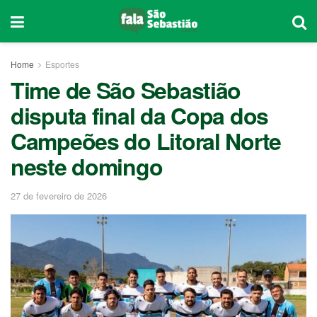
Home
Esportes
Time de São Sebastião
disputa final da Copa dos
Campeões do Litoral Norte
neste domingo
27 de fevereiro de 2026