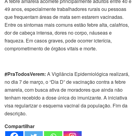
A febre amarela acomete principalmente adultos entre 40 e
49 anos, especialmente trabalhadores rurais ou pessoas
que frequentam áreas de mata sem estarem vacinadas.
Entre os sintomas mais comuns estão febre alta, calafrios,
dor de cabeça intensa, dores no corpo, náuseas e
fraqueza. Em casos graves, pode ocorrer icterícia,
comprometimento de órgãos vitais e morte.
#PraTodosVerem:
A Vigilância Epidemiológica realizará,
no dia 7 de março, o “Dia D” de vacinação contra a febre
amarela, com busca ativa de moradores que ainda não
tenham recebido a dose única do imunizante. A iniciativa
visa regularizar o esquema vacinal da população. Fim da
descrição.
Compartilhar