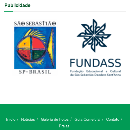
Publicidade
Início
Notícias
Galeria de Fotos
Guia Comercial
Contato
Praias