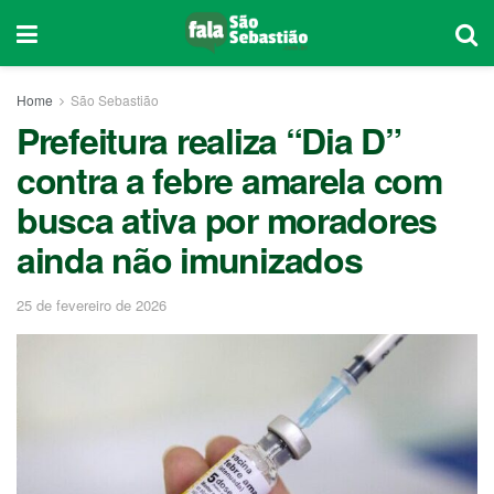
Home
São Sebastião
Prefeitura realiza “Dia D”
contra a febre amarela com
busca ativa por moradores
ainda não imunizados
25 de fevereiro de 2026