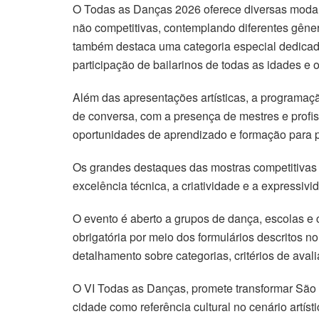
O Todas as Danças 2026 oferece diversas modali
não competitivas, contemplando diferentes gêner
também destaca uma categoria especial dedicada
participação de bailarinos de todas as idades e o
Além das apresentações artísticas, a programaçã
de conversa, com a presença de mestres e profi
oportunidades de aprendizado e formação para pa
Os grandes destaques das mostras competitivas 
excelência técnica, a criatividade e a expressivi
O evento é aberto a grupos de dança, escolas e 
obrigatória por meio dos formulários descritos 
detalhamento sobre categorias, critérios de aval
O VI Todas as Danças, promete transformar São
cidade como referência cultural no cenário artís