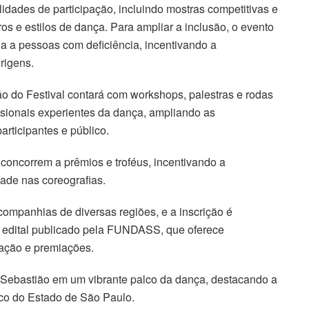
dades de participação, incluindo mostras competitivas e
os e estilos de dança. Para ampliar a inclusão, o evento
 a pessoas com deficiência, incentivando a
rigens.
o do Festival contará com workshops, palestras e rodas
ssionais experientes da dança, ampliando as
rticipantes e público.
concorrem a prêmios e troféus, incentivando a
dade nas coreografias.
companhias de diversas regiões, e a inscrição é
no edital publicado pela FUNDASS, que oferece
iação e premiações.
 Sebastião em um vibrante palco da dança, destacando a
tico do Estado de São Paulo.