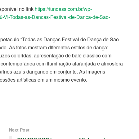
sponível no link
https://fundass.com.br/wp-
26-VI-Todas-as-Dancas-Festival-de-Danca-de-Sao-
petáculo “Todas as Danças Festival de Dança de São
do. As fotos mostram diferentes estilos de dança:
uzes coloridas; apresentação de balé clássico com
a contemporânea com iluminação alaranjada e atmosfera
igurinos azuis dançando em conjunto. As imagens
pressões artísticas em um mesmo evento.
Next Post