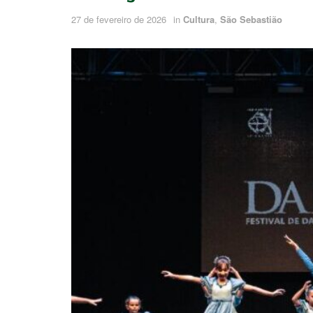
27 de fevereiro de 2026
in
Cultura
,
São Sebastião