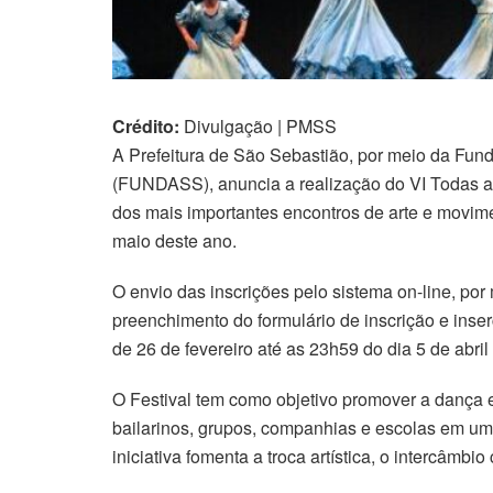
Crédito:
Divulgação | PMSS
A Prefeitura de São Sebastião, por meio da Fun
(FUNDASS), anuncia a realização do VI Todas 
dos mais importantes encontros de arte e movimen
maio deste ano.
O envio das inscrições pelo sistema on-line, por
preenchimento do formulário de inscrição e inse
de 26 de fevereiro até as 23h59 do dia 5 de abril
O Festival tem como objetivo promover a dança e
bailarinos, grupos, companhias e escolas em uma
iniciativa fomenta a troca artística, o intercâmbio