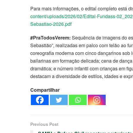
Para mais informações, o edital completo está di
content/uploads/2026/02/Edital-Fundass-02_20
Sebastiao-2026.pdf
#PraTodosVerem:
Sequência de imagens do es
Sebastião”, realizadas em palco com telão ao fun
coreografia moderna com cinco dançarinos sob l
bailarinas em formação delicada; cena de danç
dramática; e número infantil com crianças em f
destacam a diversidade de estilos, idades e ex
Compartilhar
Previous Post