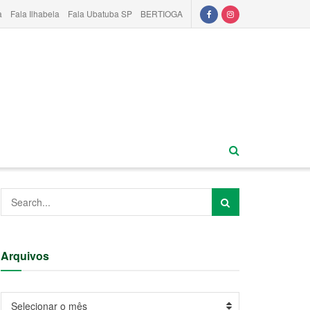
a
Fala Ilhabela
Fala Ubatuba SP
BERTIOGA
Arquivos
Arquivos
Selecionar o mês