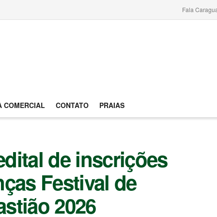
Fala Caragu
A COMERCIAL
CONTATO
PRAIAS
edital de inscrições
ças Festival de
stião 2026