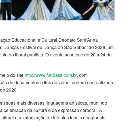
dação Educacional e Cultural Deodato Sant’Anna
as Danças Festival de Dança de São Sebastião 2026, um
to do litoral paulista. O evento acontece de 20 a 24 de
 meio do site
http://www.fundass.com.br
, com
rção de documentos e link de vídeo, poderá ser realizado
 de 2026.
m suas mais diversas linguagens artísticas, reunindo
 celebração da cultura e da expressão corporal. A
 cultural e a valorização de talentos locais e regionais.