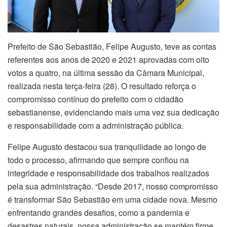
Prefeito de São Sebastião, Felipe Augusto, teve as contas
referentes aos anos de 2020 e 2021 aprovadas com oito
votos a quatro, na última sessão da Câmara Municipal,
realizada nesta terça-feira (28). O resultado reforça o
compromisso contínuo do prefeito com o cidadão
sebastianense, evidenciando mais uma vez sua dedicação
e responsabilidade com a administração pública.
Felipe Augusto destacou sua tranquilidade ao longo de
todo o processo, afirmando que sempre confiou na
integridade e responsabilidade dos trabalhos realizados
pela sua administração. “Desde 2017, nosso compromisso
é transformar São Sebastião em uma cidade nova. Mesmo
enfrentando grandes desafios, como a pandemia e
desastres naturais, nossa administração se mantém firme