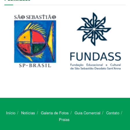
Início
Notícias
Galeria de Fotos
Guia Comercial
Contato
Praias