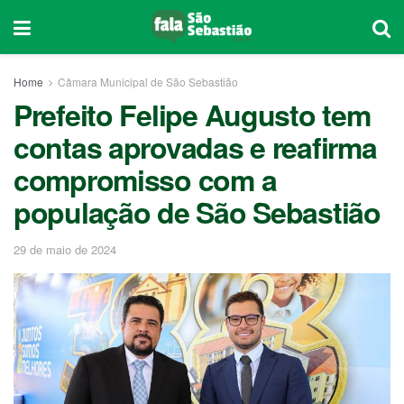
Home
Câmara Municipal de São Sebastião
Prefeito Felipe Augusto tem
contas aprovadas e reafirma
compromisso com a
população de São Sebastião
29 de maio de 2024