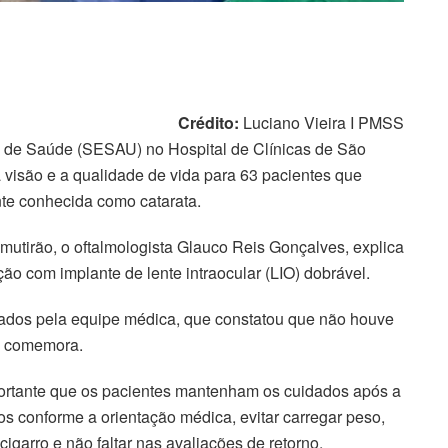
Crédito:
Luciano Vieira I PMSS
ia de Saúde (SESAU) no Hospital de Clínicas de São
 a visão e a qualidade de vida para 63 pacientes que
nte conhecida como catarata.
utirão, o oftalmologista Glauco Reis Gonçalves, explica
ção com implante de lente intraocular (LIO) dobrável.
liados pela equipe médica, que constatou que não houve
”, comemora.
portante que os pacientes mantenham os cuidados após a
rios conforme a orientação médica, evitar carregar peso,
 cigarro e não faltar nas avaliações de retorno.