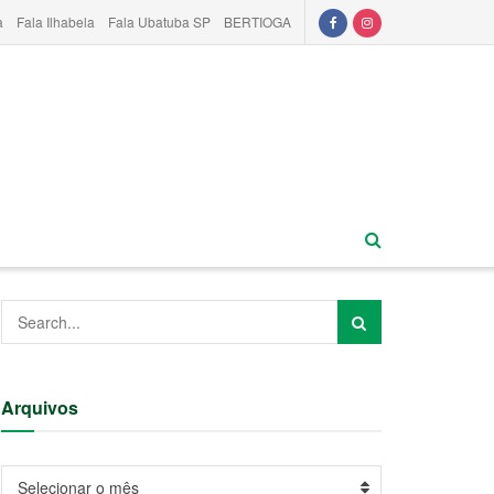
a
Fala Ilhabela
Fala Ubatuba SP
BERTIOGA
Arquivos
Arquivos
Selecionar o mês