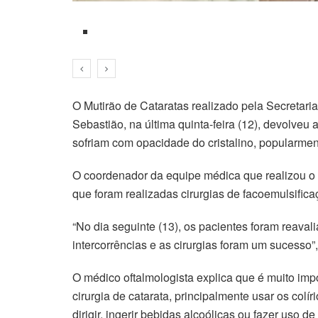
O Mutirão de Cataratas realizado pela Secretar
Sebastião, na última quinta-feira (12), devolveu
sofriam com opacidade do cristalino, popularme
O coordenador da equipe médica que realizou o m
que foram realizadas cirurgias de facoemulsifica
“No dia seguinte (13), os pacientes foram reava
intercorrências e as cirurgias foram um sucesso
O médico oftalmologista explica que é muito im
cirurgia de catarata, principalmente usar os colí
dirigir, ingerir bebidas alcoólicas ou fazer uso de