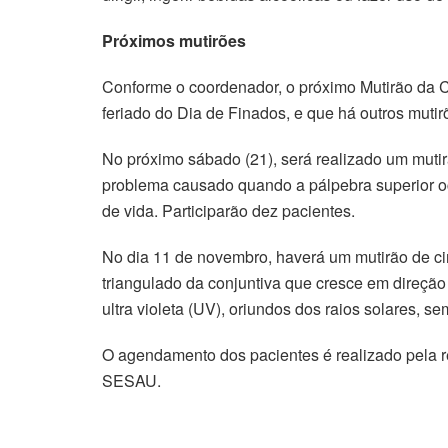
Próximos mutirões
Conforme o coordenador, o próximo Mutirão da C
feriado do Dia de Finados, e que há outros muti
No próximo sábado (21), será realizado um mutirã
problema causado quando a pálpebra superior oc
de vida. Participarão dez pacientes.
No dia 11 de novembro, haverá um mutirão de ci
triangulado da conjuntiva que cresce em direçã
ultra violeta (UV), oriundos dos raios solares, 
O agendamento dos pacientes é realizado pela r
SESAU.