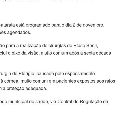
atarata está programado para o dia 2 de novembro,
rões agendados.
o para a realização de cirurgias de Ptose Senil,
lui o eixo da visão, muito comum após a sexta década
rurgia de Pterígio, causado pelo espessamento
o à córnea, muito comum em pacientes expostos aos raios
sem a proteção adequada.
ede municipal de saúde, via Central de Regulação da