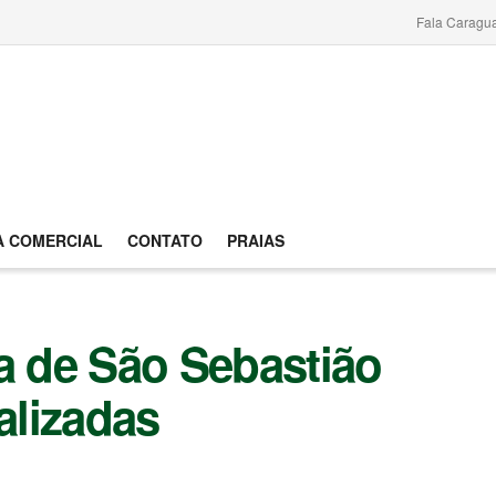
Fala Caragu
A COMERCIAL
CONTATO
PRAIAS
a de São Sebastião
alizadas