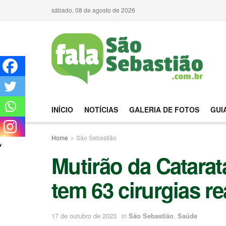
sábado, 08 de agosto de 2026
INÍCIO
NOTÍCIAS
GALERIA DE FOTOS
GUI
Home
São Sebastião
Mutirão da Catarat
tem 63 cirurgias re
17 de outubro de 2023
in
São Sebastião
,
Saúde