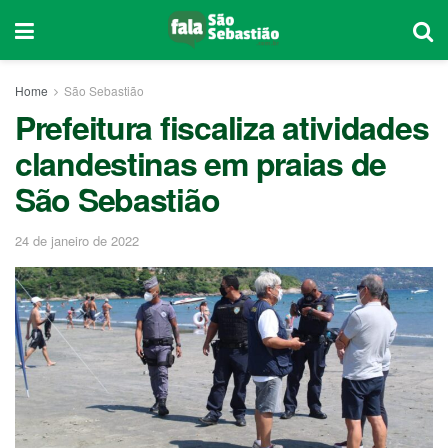
Home
São Sebastião
Prefeitura fiscaliza atividades
clandestinas em praias de
São Sebastião
24 de janeiro de 2022