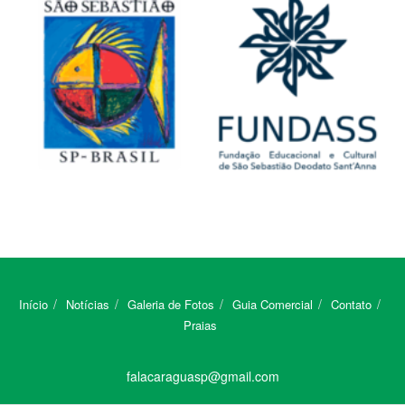
Início
Notícias
Galeria de Fotos
Guia Comercial
Contato
Praias
falacaraguasp@gmail.com