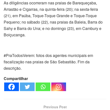
As diligências ocorreram nas praias de Barequeçaba,
Arrastão e Cigarras, na quinta-feira (20); na sexta-feira
(21), em Paúba, Toque-Toque Grande e Toque-Toque
Pequeno; no sábado (22), nas praias da Baleia, Barra do
Sahy e Barra do Una; e no domingo (23), em Cambury e
Boiçucanga.
#PraTodosVerem: fotos dos agentes municipais em
fiscalização nas praias de São Sebastião. Fim da
descrição.
Compartilhar
Previous Post