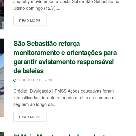
Juquehy movimentou a Costa Sul de São Sebastião no
último domingo (12/7),...
READ MORE
São Sebastião reforça
monitoramento e orientações para
garantir avistamento responsável
de baleias
13 DE JULHO DE 2026
Crédito: Divulgação | PMSS Ações educativas foram
intensificadas durante o feriado e o fim de semana e
seguem ao longo da...
READ MORE