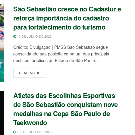
São Sebastião cresce no Cadastur e
reforça importância do cadastro
para fortalecimento do turismo
15 DE JULHO DE 2026
Crédito: Divulgação | PMSS São Sebastião segue
consolidando sua posição como um dos principais
destinos turísticos do Estado de São Paulo....
READ MORE
Atletas das Escolinhas Esportivas
de São Sebastião conquistam nove
medalhas na Copa São Paulo de
Taekwondo
13 DE JULHO DE 2026