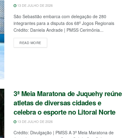
13 DE JULHO DE 2026
São Sebastião embarca com delegação de 280
integrantes para a disputa dos 68º Jogos Regionais
Crédito: Daniela Andrade | PMSS Cerimônia...
READ MORE
3ª Meia Maratona de Juquehy reúne
atletas de diversas cidades e
celebra o esporte no Litoral Norte
13 DE JULHO DE 2026
Crédito: Divulgação | PMSS A 3ª Meia Maratona de