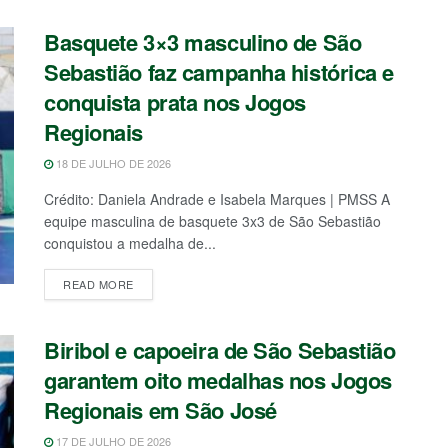
Basquete 3×3 masculino de São
Sebastião faz campanha histórica e
conquista prata nos Jogos
Regionais
18 DE JULHO DE 2026
Crédito: Daniela Andrade e Isabela Marques | PMSS A
equipe masculina de basquete 3x3 de São Sebastião
conquistou a medalha de...
READ MORE
Biribol e capoeira de São Sebastião
garantem oito medalhas nos Jogos
Regionais em São José
17 DE JULHO DE 2026