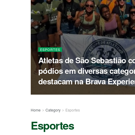
ESPORTES
Atletas de São Sebastião 
pódios em diversas categor
destacam na Brava Experi
Home
Category
Esportes
Esportes