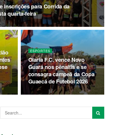
de inscrições para Corrida da
ta quarta-feira
ESPORTES
tião
ntes
Olaria F.C. vence Novo
ose
Guará nos pênaltis e se
consagra campeã da Copa
Guaecá de Futebol 2026