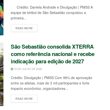
Crédito: Daniela Andrade e Divulgação | PMSS A
equipe de biribol de São Sebastião conquistou a
primeira...
READ MORE
São Sebastião consolida XTERRA
como referência nacional e recebe
indicação para edição de 2027
15 DE JULHO DE 2026
Crédito: Divulgação | PMSS Com 98% de aprovação
entre os atletas, mais de 3 mil participantes e forte
impacto econômico, organizadores...
READ MORE